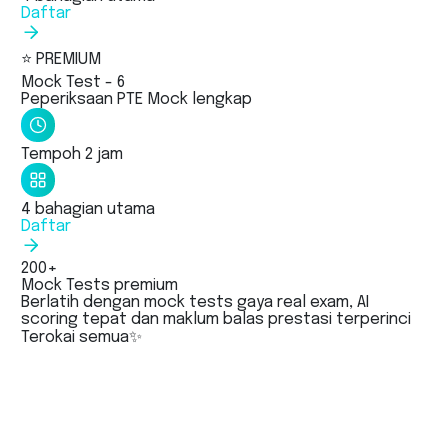
Daftar
⭐ PREMIUM
Mock Test - 6
Peperiksaan PTE Mock lengkap
Tempoh 2 jam
4 bahagian utama
Daftar
200+
Mock Tests premium
Berlatih dengan mock tests gaya real exam, AI
scoring tepat dan maklum balas prestasi terperinci
Terokai semua
✨