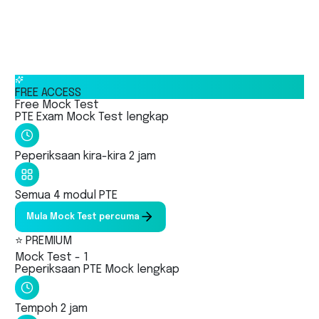
Full Mock Test
Speaking
Writing
Reading
Listening
FREE ACCESS
Free Mock Test
PTE Exam Mock Test lengkap
Peperiksaan kira-kira 2 jam
Semua 4 modul PTE
Mula Mock Test percuma
⭐ PREMIUM
Mock Test - 1
Peperiksaan PTE Mock lengkap
Tempoh 2 jam