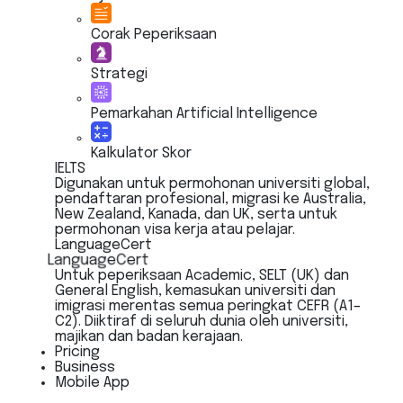
Corak Peperiksaan
Strategi
Pemarkahan Artificial Intelligence
Kalkulator Skor
IELTS
Digunakan untuk permohonan universiti global,
pendaftaran profesional, migrasi ke Australia,
New Zealand, Kanada, dan UK, serta untuk
permohonan visa kerja atau pelajar.
LanguageCert
LanguageCert
Untuk peperiksaan Academic, SELT (UK) dan
General English, kemasukan universiti dan
imigrasi merentas semua peringkat CEFR (A1–
C2). Diiktiraf di seluruh dunia oleh universiti,
majikan dan badan kerajaan.
Pricing
Business
Mobile App