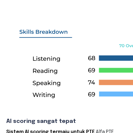
69
AI scoring sangat tepat
Sistem AI scoring termaju untuk PTE
Alfa PTE