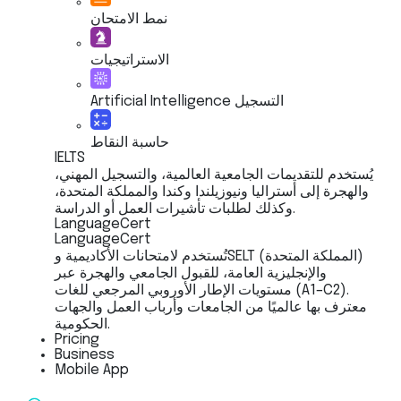
نمط الامتحان
الاستراتيجيات
Artificial Intelligence التسجيل
حاسبة النقاط
IELTS
يُستخدم للتقديمات الجامعية العالمية، والتسجيل المهني،
والهجرة إلى أستراليا ونيوزيلندا وكندا والمملكة المتحدة،
وكذلك لطلبات تأشيرات العمل أو الدراسة.
LanguageCert
LanguageCert
تُستخدم لامتحانات الأكاديمية وSELT (المملكة المتحدة)
والإنجليزية العامة، للقبول الجامعي والهجرة عبر
مستويات الإطار الأوروبي المرجعي للغات (A1–C2).
معترف بها عالميًا من الجامعات وأرباب العمل والجهات
الحكومية.
Pricing
Business
Mobile App