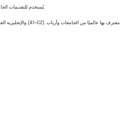
يُستخدم للتقديمات الجامعية العالمية، والتسجيل المهني، والهجرة إلى أستراليا ونيوزيلندا وكندا والمملكة المتحدة، وكذلك لطلبات تأشيرات العمل أو الدراسة.