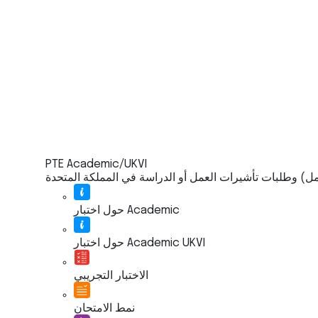
PTE Academic/UKVI
حول اختبار Academic
حول اختبار Academic UKVI
الاختبار التجريبي
نمط الامتحان