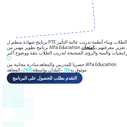
المدربين على تعزيز معرفتهم بـ
مبادرة مجانية من Alfa Education
حصريا للمدربين والمعاهد
موثوق به
180+
البلدان بواسطة
2500+
المعاهد
التقدم بطلب للحصول على البرنامج