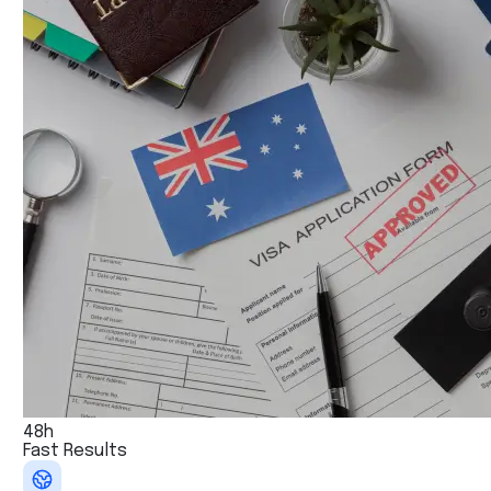
48h
Fast Results