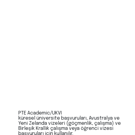
PTE Academic/UKVI
küresel üniversite başvuruları, Avustralya ve
Yeni Zelanda vizeleri (göçmenlik, çalışma) ve
Birleşik Krallık çalışma veya öğrenci vizesi
başvuruları için kullanılır.