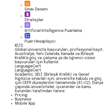
Sınav Deseni
Stratejiler
Artificial Intelligence Puanlama
Puan Hesaplayıcı
IELTS
Global üniversite başvuruları, profesyonel kayıt,
Avustralya, Yeni Zelanda, Kanada ve Birleşik
Krallık'a göç ve çalışma ya da öğrenci vizesi
başvuruları için kullanılır.
LanguageCert
LanguageCert
Academic, SELT (Birleşik Krallık) ve Genel
İngilizce sınavları için; üniversite kabulü ve göç
için CEFR düzeylerinin tamamında (A1–C2). Dünya
çapında üniversiteler, işverenler ve kamu
kurumları tarafından tanınır.
Pricing
Business
Mobile App