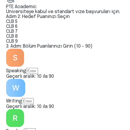
PTE Academic
Üniversiteye kabul ve standart vize başvuruları için.
Adım 2: Hedef Puanınızı Seçin
CLB 5
CLB 6
CLB 7
CLB 8
CLB 9
3. Adım: Bölüm Puanlarınızı Girin (10 - 90)
Speaking
Geçerli aralık: 10 ila 90
Writing
Geçerli aralık: 10 ila 90